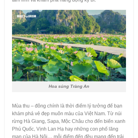
Hoa súng Tràng An
Mùa thu – đông chính là thời điểm lý tưởng để bạn
khám phá vẻ đẹp muôn màu của Việt Nam. Từ núi
rừng Hà Giang, Sapa, Mộc Châu cho đến biển xanh
Phú Quốc, Vịnh Lan Hạ hay những con phố lãng
mạn của Hà Nội… mỗi điểm đến đều mang đến trải