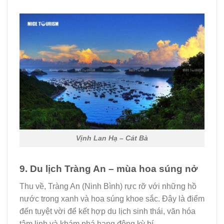
Vịnh Lan Hạ – Cát Bà
9. Du lịch Tràng An – mùa hoa súng nở
Thu về, Tràng An (Ninh Bình) rực rỡ với những hồ
nước trong xanh và hoa súng khoe sắc. Đây là điểm
đến tuyệt vời để kết hợp du lịch sinh thái, văn hóa
tâm linh và khám phá hang động kỳ bí.