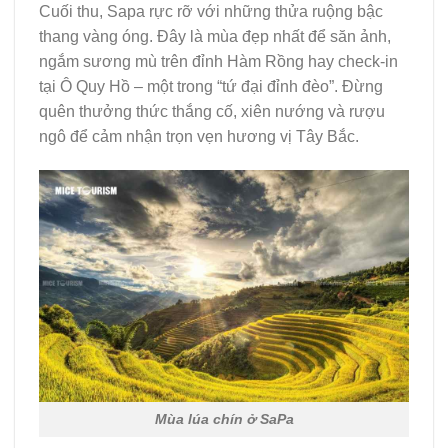
Cuối thu, Sapa rực rỡ với những thửa ruộng bậc
thang vàng óng. Đây là mùa đẹp nhất để săn ảnh,
ngắm sương mù trên đỉnh Hàm Rồng hay check-in
tại Ô Quy Hồ – một trong “tứ đại đỉnh đèo”. Đừng
quên thưởng thức thắng cố, xiên nướng và rượu
ngô để cảm nhận trọn vẹn hương vị Tây Bắc.
Mùa lúa chín ở SaPa