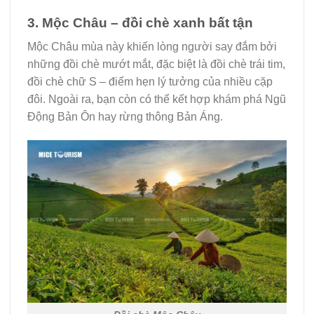
3. Mộc Châu – đồi chè xanh bất tận
Mộc Châu mùa này khiến lòng người say đắm bởi
những đồi chè mướt mắt, đặc biệt là đồi chè trái tim,
đồi chè chữ S – điểm hẹn lý tưởng của nhiều cặp
đôi. Ngoài ra, bạn còn có thể kết hợp khám phá Ngũ
Động Bản Ôn hay rừng thông Bản Áng.