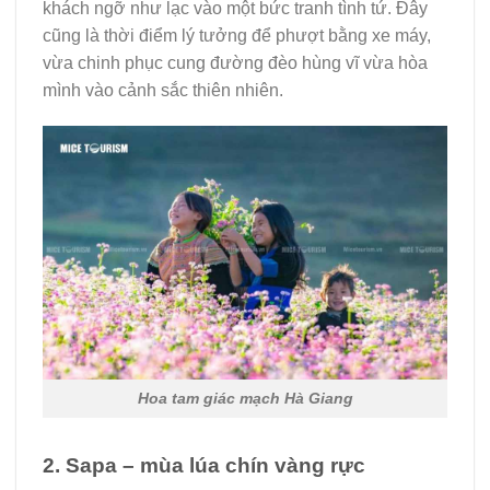
khách ngỡ như lạc vào một bức tranh tình tứ. Đây
cũng là thời điểm lý tưởng để phượt bằng xe máy,
vừa chinh phục cung đường đèo hùng vĩ vừa hòa
mình vào cảnh sắc thiên nhiên.
Hoa tam giác mạch Hà Giang
2. Sapa – mùa lúa chín vàng rực