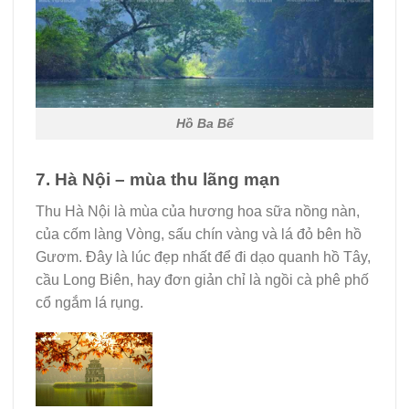
Hồ Ba Bể
7. Hà Nội – mùa thu lãng mạn
Thu Hà Nội là mùa của hương hoa sữa nồng nàn,
của cốm làng Vòng, sấu chín vàng và lá đỏ bên hồ
Gươm. Đây là lúc đẹp nhất để đi dạo quanh hồ Tây,
cầu Long Biên, hay đơn giản chỉ là ngồi cà phê phố
cổ ngắm lá rụng.