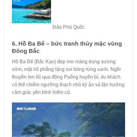
Đảo Phú Quốc
6. Hồ Ba Bể – bức tranh thủy mặc vùng
Đông Bắc
Hồ Ba Bể (Bắc Kạn) đẹp mơ màng trong sương
sớm, mặt hồ phẳng lặng soi bóng rừng xanh. Ngồi
thuyền len lỏi qua động Puông huyền bí, du khách
có thể chiêm ngưỡng thạch nhũ kỳ ảo và tận hưởng
cảm giác yên bình hiếm có.