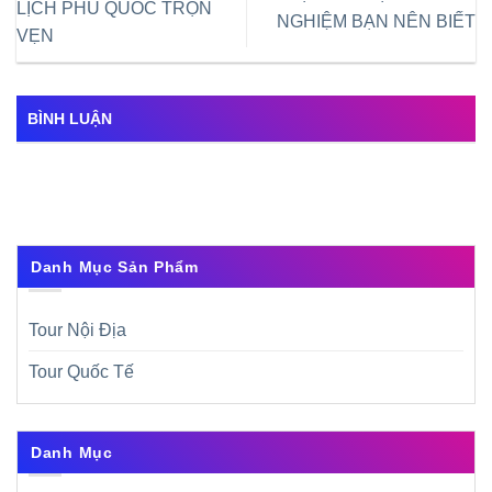
LỊCH PHÚ QUỐC TRỌN
NGHIỆM BẠN NÊN BIẾT
VẸN
BÌNH LUẬN
Danh Mục Sản Phẩm
Tour Nội Địa
Tour Quốc Tế
Danh Mục