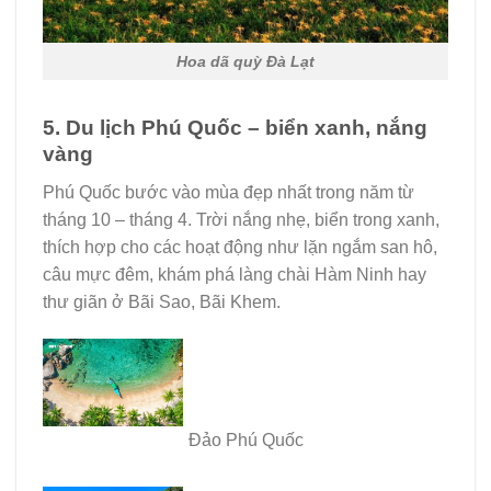
Hoa dã quỳ Đà Lạt
5. Du lịch Phú Quốc – biển xanh, nắng
vàng
Phú Quốc bước vào mùa đẹp nhất trong năm từ
tháng 10 – tháng 4. Trời nắng nhẹ, biển trong xanh,
thích hợp cho các hoạt động như lặn ngắm san hô,
câu mực đêm, khám phá làng chài Hàm Ninh hay
thư giãn ở Bãi Sao, Bãi Khem.
Đảo Phú Quốc