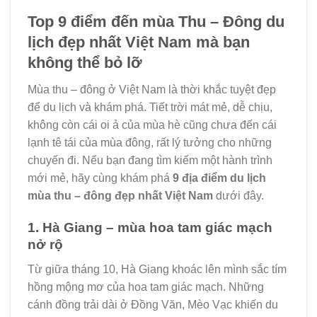
Top 9 điểm đến mùa Thu – Đông du
lịch đẹp nhất Việt Nam mà bạn
không thể bỏ lỡ
Mùa thu – đông ở Việt Nam là thời khắc tuyệt đẹp
để du lịch và khám phá. Tiết trời mát mẻ, dễ chịu,
không còn cái oi ả của mùa hè cũng chưa đến cái
lạnh tê tái của mùa đông, rất lý tưởng cho những
chuyến đi. Nếu bạn đang tìm kiếm một hành trình
mới mẻ, hãy cùng khám phá
9 địa điểm du lịch
mùa thu – đông đẹp nhất Việt Nam
dưới đây.
1. Hà Giang – mùa hoa tam giác mạch
nở rộ
Từ giữa tháng 10, Hà Giang khoác lên mình sắc tím
hồng mộng mơ của hoa tam giác mạch. Những
cánh đồng trải dài ở Đồng Văn, Mèo Vạc khiến du