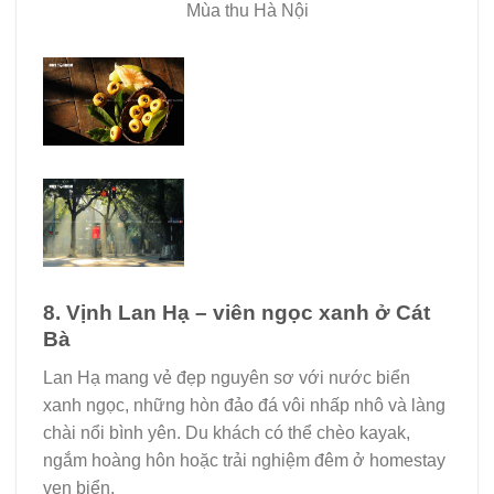
Mùa thu Hà Nội
8. Vịnh Lan Hạ – viên ngọc xanh ở Cát
Bà
Lan Hạ mang vẻ đẹp nguyên sơ với nước biển
xanh ngọc, những hòn đảo đá vôi nhấp nhô và làng
chài nổi bình yên. Du khách có thể chèo kayak,
ngắm hoàng hôn hoặc trải nghiệm đêm ở homestay
ven biển.