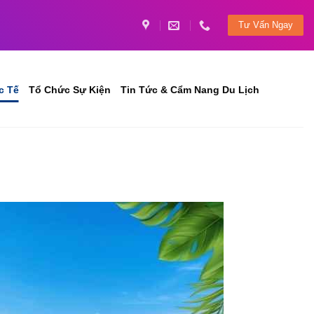
Tư Vấn Ngay
c Tế
Tổ Chức Sự Kiện
Tin Tức & Cẩm Nang Du Lịch