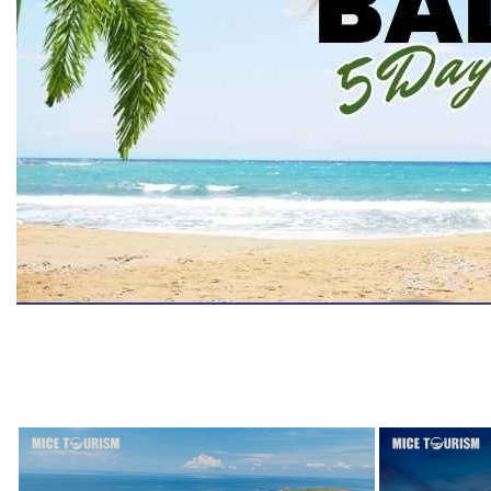
ĐIỂM ĐẾN NỔI BẬT TRONG TOUR