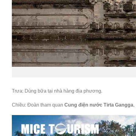
Trưa: Dùng bữa tại nhà hàng địa phương.
Chiều: Đoàn tham quan
Cung điện nước Tirta Gangga
,