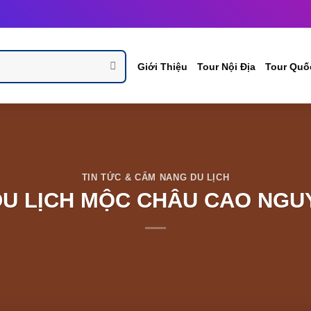
Giới Thiệu
Tour Nội Địa
Tour Quố
TIN TỨC & CẨM NANG DU LỊCH
DU LỊCH MỘC CHÂU CAO NGU