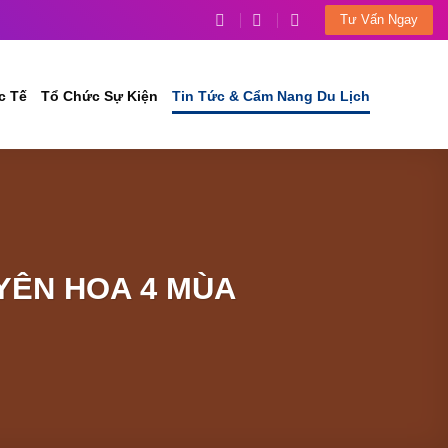
Tư Vấn Ngay
c Tế
Tổ Chức Sự Kiện
Tin Tức & Cẩm Nang Du Lịch
YÊN HOA 4 MÙA