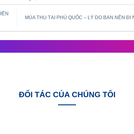
MIỀN
MÙA THU TẠI PHÚ QUỐC – LÝ DO BẠN NÊN ĐI
ĐỐI TÁC CỦA CHÚNG TÔI