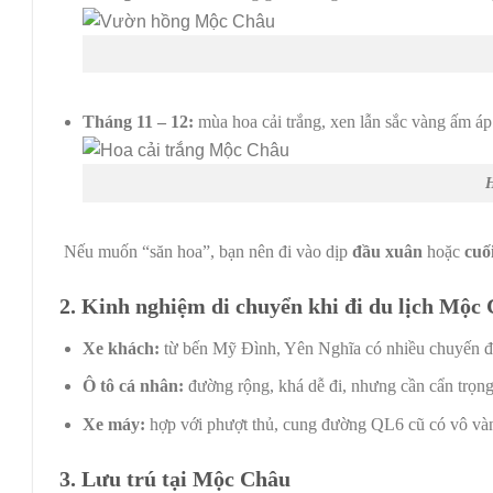
Tháng 11 – 12:
mùa hoa cải trắng, xen lẫn sắc vàng ấm áp
Nếu muốn “săn hoa”, bạn nên đi vào dịp
đầu xuân
hoặc
cuố
2. Kinh nghiệm di chuyển khi đi du lịch Mộc
Xe khách:
từ bến Mỹ Đình, Yên Nghĩa có nhiều chuyến đ
Ô tô cá nhân:
đường rộng, khá dễ đi, nhưng cần cẩn trọng
Xe máy:
hợp với phượt thủ, cung đường QL6 cũ có vô vàn
3. Lưu trú tại Mộc Châu