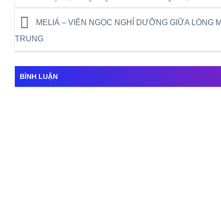
MELIÁ – VIÊN NGỌC NGHỈ DƯỠNG GIỮA LÒNG 
TRUNG
BÌNH LUẬN