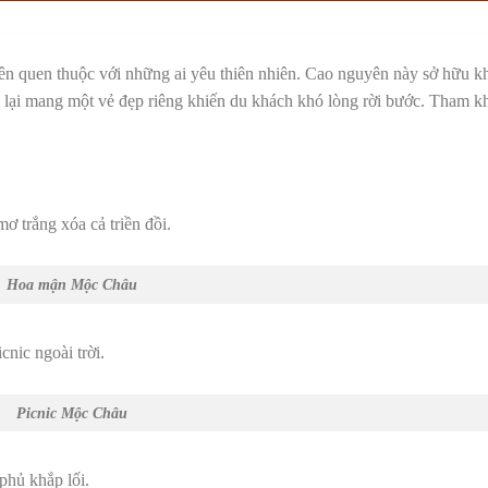
 tên quen thuộc với những ai yêu thiên nhiên. Cao nguyên này sở hữu k
 lại mang một vẻ đẹp riêng khiến du khách khó lòng rời bước. Tham k
ơ trắng xóa cả triền đồi.
Hoa mận Mộc Châu
cnic ngoài trời.
Picnic Mộc Châu
phủ khắp lối.