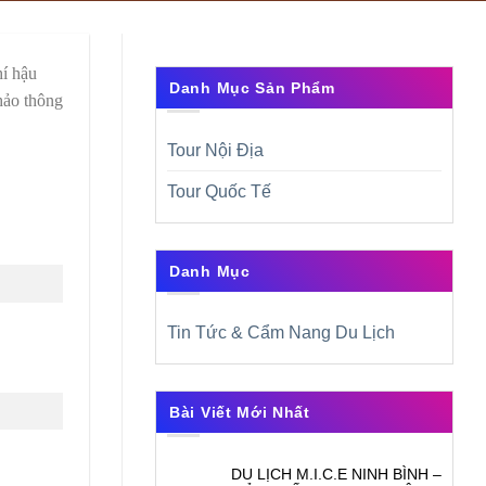
hí hậu
Danh Mục Sản Phẩm
hảo thông
Tour Nội Địa
Tour Quốc Tế
Danh Mục
Tin Tức & Cẩm Nang Du Lịch
Bài Viết Mới Nhất
DU LỊCH M.I.C.E NINH BÌNH –