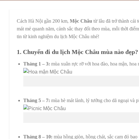
Cách Hà Nội gần 200 km,
Mộc Châu
từ lâu đã trở thành cái
mát mẻ quanh năm, cảnh sắc thay đổi theo mùa, mỗi thời điểm
tin từ kinh nghiệm du lịch Mộc Châu nhé!
1. Chuyến đi du lịch Mộc Châu mùa nào đẹp?
Tháng 1 – 3:
mùa xuân rực rỡ với hoa đào, hoa mận, hoa m
Tháng 5 – 7:
mùa hè mát lành, lý tưởng cho dã ngoại và pi
Tháng 8 – 10:
mùa hồng giòn, hồng chát, sắc cam đỏ bao 