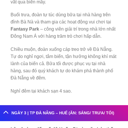
vắt qua biển mây.
Buổi trưa, đoàn tự túc dùng bữa tại nhà hàng trên
đỉnh Bà Nà và tham gia các hoạt động vui chơi tại
Fantasy Park
– công viên giải trí trong nhà lớn nhất
Đông Nam Á với hàng trăm trò chơi hấp dẫn.
Chiều muộn, đoàn xuống cáp treo trở về Đà Nẵng.
Tự do nghỉ ngơi, tắm biển, tận hưởng không khí mát
lành của biển cả. Bữa tối được phục vụ tại nhà
hàng, sau đó quý khách tự do khám phá thành phố
Đà Nẵng về đêm.
Nghỉ đêm tại khách sạn 4 sao.
NGÀY 3 | TP ĐÀ NẴNG – HUẾ (ĂN: SÁNG/ TRƯA/ TỐI)