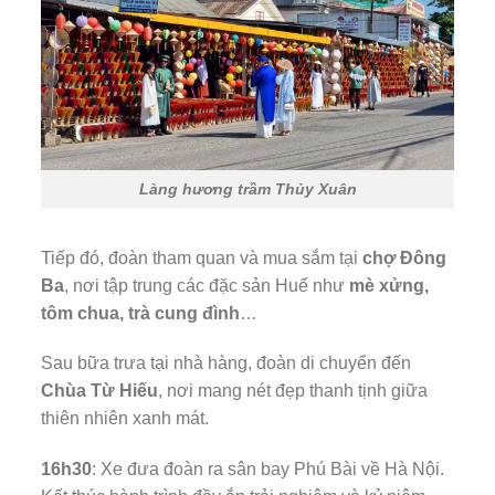
Làng hương trầm Thủy Xuân
Tiếp đó, đoàn tham quan và mua sắm tại
chợ Đông
Ba
, nơi tập trung các đặc sản Huế như
mè xửng,
tôm chua, trà cung đình
…
Sau bữa trưa tại nhà hàng, đoàn di chuyển đến
Chùa Từ Hiếu
, nơi mang nét đẹp thanh tịnh giữa
thiên nhiên xanh mát.
16h30
: Xe đưa đoàn ra sân bay Phú Bài về Hà Nội.