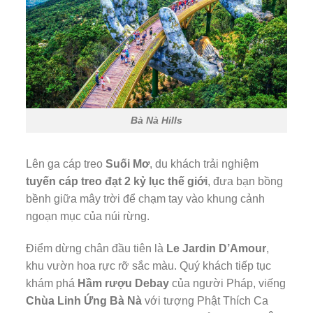
Bà Nà Hills
Lên ga cáp treo
Suối Mơ
, du khách trải nghiệm
tuyến cáp treo đạt 2 kỷ lục thế giới
, đưa bạn bồng
bềnh giữa mây trời để chạm tay vào khung cảnh
ngoạn mục của núi rừng.
Điểm dừng chân đầu tiên là
Le Jardin D’Amour
,
khu vườn hoa rực rỡ sắc màu. Quý khách tiếp tục
khám phá
Hầm rượu Debay
của người Pháp, viếng
Chùa Linh Ứng Bà Nà
với tượng Phật Thích Ca