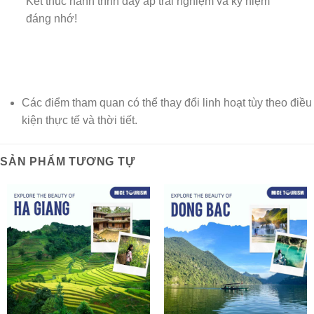
Kết thúc hành trình đầy ắp trải nghiệm và kỷ niệm
đáng nhớ!
LƯU Ý
Các điểm tham quan có thể thay đổi linh hoạt tùy theo điều
kiện thực tế và thời tiết.
SẢN PHẨM TƯƠNG TỰ