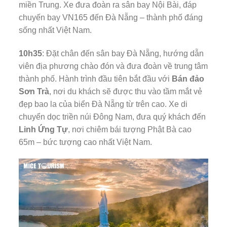
miền Trung. Xe đưa đoàn ra sân bay Nội Bài, đáp
chuyến bay VN165 đến Đà Nẵng – thành phố đáng
sống nhất Việt Nam.
10h35
: Đặt chân đến sân bay Đà Nẵng, hướng dẫn
viên địa phương chào đón và đưa đoàn về trung tâm
thành phố. Hành trình đầu tiên bắt đầu với
Bán đảo
Sơn Trà
, nơi du khách sẽ được thu vào tầm mắt vẻ
đẹp bao la của biển Đà Nẵng từ trên cao. Xe di
chuyển dọc triền núi Đông Nam, đưa quý khách đến
Linh Ứng Tự
, nơi chiêm bái tượng Phật Bà cao
65m – bức tượng cao nhất Việt Nam.