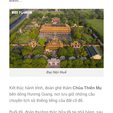
Đỉnh
…
Đại Nội Huế
Kết thúc hành trình, đoàn ghé thăm
Chùa Thiên Mụ
bên dòng Hương Giang, nơi lưu giữ những câu
chuyện lịch sử thiêng liêng của đất cố đô.
Buổi tối, đoàn thưởng thức bữa tối tại nhà hàng, sau