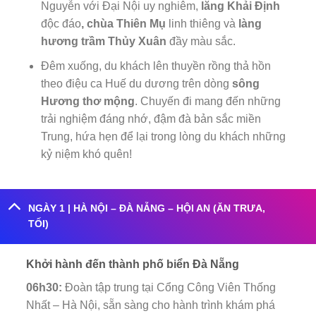
Nguyễn với Đại Nội uy nghiêm,
lăng Khải Định
độc đáo
, chùa Thiên Mụ
linh thiêng và
làng
hương trầm Thủy Xuân
đầy màu sắc.
Đêm xuống, du khách lên thuyền rồng thả hồn
theo điệu ca Huế du dương trên dòng
sông
Hương thơ mộng
. Chuyến đi mang đến những
trải nghiệm đáng nhớ, đậm đà bản sắc miền
Trung, hứa hẹn để lại trong lòng du khách những
kỷ niệm khó quên!
NGÀY 1 | HÀ NỘI – ĐÀ NẴNG – HỘI AN (ĂN TRƯA,
TỐI)
Khởi hành đến thành phố biển Đà Nẵng
06h30:
Đoàn tập trung tại Cổng Công Viên Thống
Nhất – Hà Nội, sẵn sàng cho hành trình khám phá