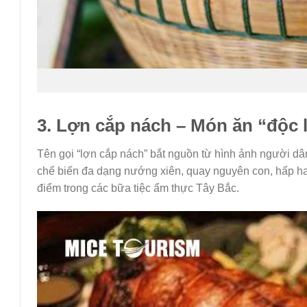
3. Lợn cắp nách – Món ăn “độc l
Tên gọi “lợn cắp nách” bắt nguồn từ hình ảnh người dâ
chế biến đa dạng nướng xiên, quay nguyên con, hấp hay
điểm trong các bữa tiệc ẩm thực Tây Bắc.