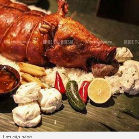
Lợn cắp nách