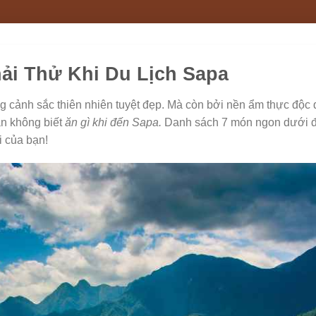
ải Thử Khi Du Lịch Sapa
g cảnh sắc thiên nhiên tuyệt đẹp. Mà còn bởi nền ẩm thực độc 
n không biết
ăn gì khi đến Sapa.
Danh sách 7 món ngon dưới 
i của bạn!