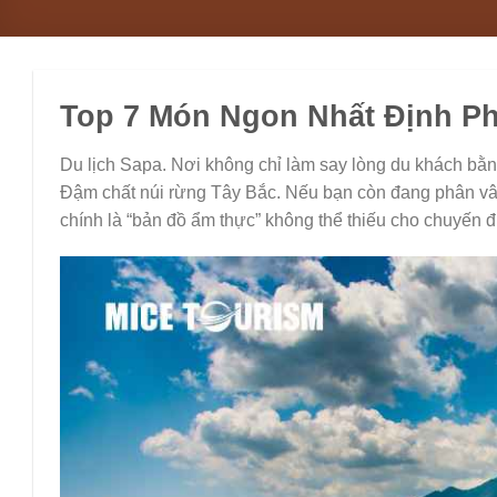
Top 7 Món Ngon Nhất Định Ph
Du lịch Sapa. Nơi không chỉ làm say lòng du khách bằn
Đậm chất núi rừng Tây Bắc. Nếu bạn còn đang phân vâ
chính là “bản đồ ẩm thực” không thể thiếu cho chuyến đ