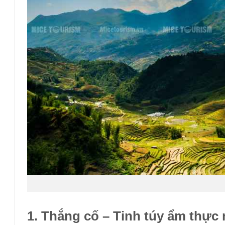
1. Thắng cố – Tinh túy ẩm thự