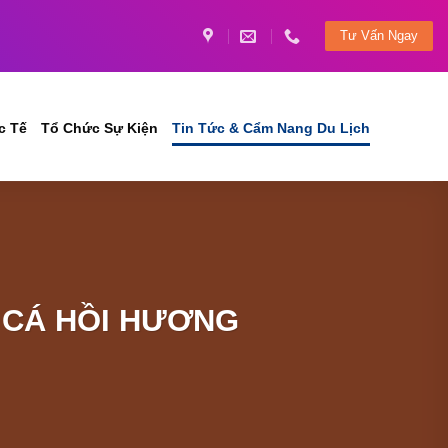
Tư Vấn Ngay
c Tế
Tổ Chức Sự Kiện
Tin Tức & Cẩm Nang Du Lịch
 CÁ HỒI HƯƠNG