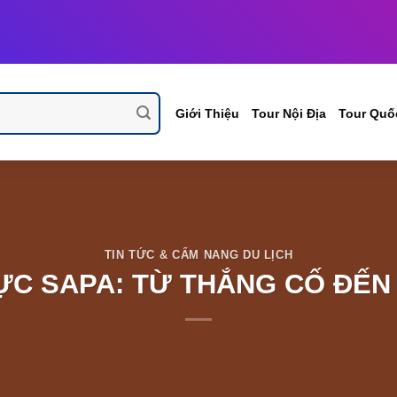
Giới Thiệu
Tour Nội Địa
Tour Quố
TIN TỨC & CẨM NANG DU LỊCH
ỰC SAPA: TỪ THẮNG CỐ ĐẾN