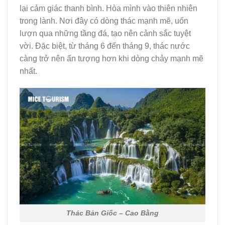
lại cảm giác thanh bình. Hòa mình vào thiên nhiên
trong lành. Nơi đây có dòng thác mạnh mẽ, uốn
lượn qua những tầng đá, tạo nên cảnh sắc tuyệt
vời. Đặc biệt, từ tháng 6 đến tháng 9, thác nước
càng trở nên ấn tượng hơn khi dòng chảy mạnh mẽ
nhất.
Thác Bản Giốc – Cao Bằng