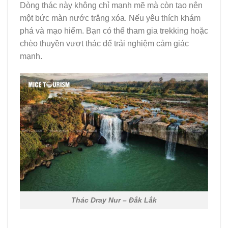
Dòng thác này không chỉ mạnh mẽ mà còn tạo nên
một bức màn nước trắng xóa. Nếu yêu thích khám
phá và mạo hiểm. Bạn có thể tham gia trekking hoặc
chèo thuyền vượt thác để trải nghiệm cảm giác
mạnh.
Thác Dray Nur – Đắk Lắk