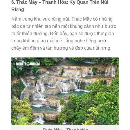
6. Thác Mây – Thanh Hóa: Kỳ Quan Trên Núi
Rừng
Nằm trong khu vực rừng núi. Thác Mây có những
bậc đá tự nhiên tạo nên một khung cảnh như bước
ra từ thiên đường. Đến đây, bạn sẽ được thư giãn
trong không gian mát mẻ, lắng nghe tiếng nước
chảy êm đềm và tận hưởng vẻ đẹp của núi rừng.
Thác Mây – Thanh Hóa