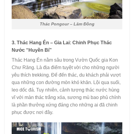
Thác Pongour – Lâm Đồng
3. Thác Hang Én – Gia Lai: Chinh Phục Thác
Nước “Huyền Bí”
Thác Hang Én nằm sâu trong Vườn Quốc gia Kon
Chư Răng. Là địa điểm tuyệt vời cho những người
yêu thích trekking. Để đến thác, du khách phải vượt
qua những con đường mòn khó khăn. Lội qua suối,
leo dốc đá. Tuy nhiên, cảnh tượng thác nước hùng
vĩ với màn thác trắng xóa, sương mù bao phủ chính
là phần thưởng xứng đáng cho những ai đã chinh
phục được nơi đây.