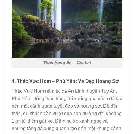
Thác Hang Én – Gia Lai
4. Thác Vực Hòm – Phú Yên: Vẻ Đẹp Hoang Sơ
Thác Vực Hòm nằm tại xã An Lĩnh, huyện Tuy An,
Phú Yên. Dòng thác trắng đổ xuống qua vách đá tạo
nên một cảnh quan tuyệt đẹp và hoang sơ. Để đến
thác, du khách cần vượt qua con đường dài khoảng
1km từ điểm gửi xe. Đầm nước xanh ngọc và
những tảng đá xung quanh tạo nên một khung cảnh