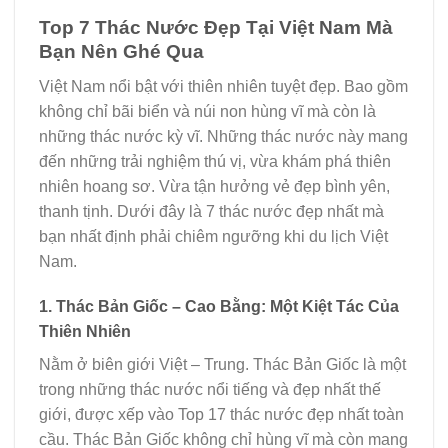
Top 7 Thác Nước Đẹp Tại Việt Nam Mà
Bạn Nên Ghé Qua
Việt Nam nổi bật với thiên nhiên tuyệt đẹp. Bao gồm
không chỉ bãi biển và núi non hùng vĩ mà còn là
những thác nước kỳ vĩ. Những thác nước này mang
đến những trải nghiệm thú vị, vừa khám phá thiên
nhiên hoang sơ. Vừa tận hưởng vẻ đẹp bình yên,
thanh tịnh. Dưới đây là 7 thác nước đẹp nhất mà
bạn nhất định phải chiêm ngưỡng khi du lịch Việt
Nam.
1. Thác Bản Giốc – Cao Bằng: Một Kiệt Tác Của
Thiên Nhiên
Nằm ở biên giới Việt – Trung. Thác Bản Giốc là một
trong những thác nước nổi tiếng và đẹp nhất thế
giới, được xếp vào Top 17 thác nước đẹp nhất toàn
cầu. Thác Bản Giốc không chỉ hùng vĩ mà còn mang