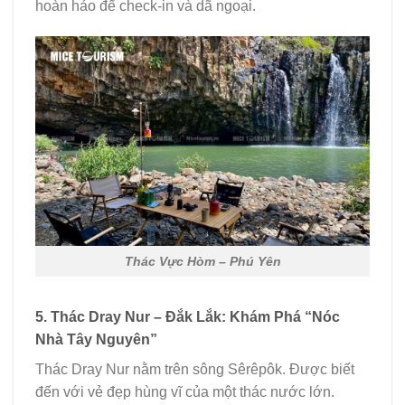
hoàn hảo để check-in và dã ngoại.
Thác Vực Hòm – Phú Yên
5. Thác Dray Nur – Đắk Lắk: Khám Phá “Nóc
Nhà Tây Nguyên”
Thác Dray Nur nằm trên sông Sêrêpôk. Được biết
đến với vẻ đẹp hùng vĩ của một thác nước lớn.