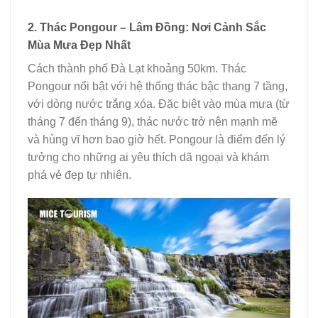
2. Thác Pongour – Lâm Đồng: Nơi Cảnh Sắc
Mùa Mưa Đẹp Nhất
Cách thành phố Đà Lạt khoảng 50km. Thác
Pongour nổi bật với hệ thống thác bậc thang 7 tầng,
với dòng nước trắng xóa. Đặc biệt vào mùa mưa (từ
tháng 7 đến tháng 9), thác nước trở nên mạnh mẽ
và hùng vĩ hơn bao giờ hết. Pongour là điểm đến lý
tưởng cho những ai yêu thích dã ngoại và khám
phá vẻ đẹp tự nhiên.