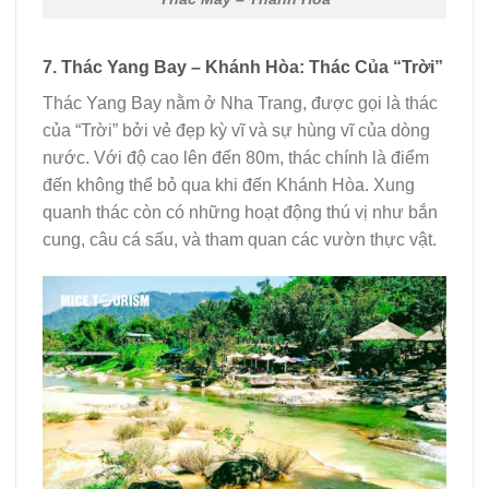
7. Thác Yang Bay – Khánh Hòa: Thác Của “Trời”
Thác Yang Bay nằm ở Nha Trang, được gọi là thác
của “Trời” bởi vẻ đẹp kỳ vĩ và sự hùng vĩ của dòng
nước. Với độ cao lên đến 80m, thác chính là điểm
đến không thể bỏ qua khi đến Khánh Hòa. Xung
quanh thác còn có những hoạt động thú vị như bắn
cung, câu cá sấu, và tham quan các vườn thực vật.