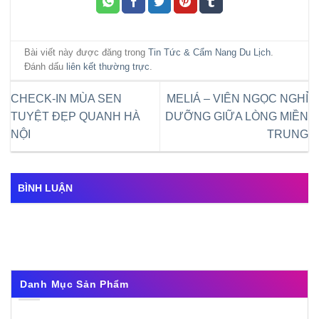
Bài viết này được đăng trong
Tin Tức & Cẩm Nang Du Lịch
.
Đánh dấu
liên kết thường trực
.
CHECK-IN MÙA SEN
MELIÁ – VIÊN NGỌC NGHỈ
TUYỆT ĐẸP QUANH HÀ
DƯỠNG GIỮA LÒNG MIỀN
NỘI
TRUNG
BÌNH LUẬN
Danh Mục Sản Phẩm