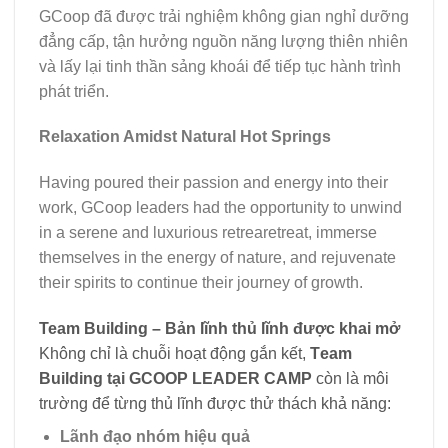
GCoop đã được trải nghiệm không gian nghỉ dưỡng
đẳng cấp, tận hưởng nguồn năng lượng thiên nhiên
và lấy lại tinh thần sảng khoái để tiếp tục hành trình
phát triển.
Relaxation Amidst Natural Hot Springs
Having poured their passion and energy into their
work, GCoop leaders had the opportunity to unwind
in a serene and luxurious retrearetreat, immerse
themselves in the energy of nature, and rejuvenate
their spirits to continue their journey of growth.
Team Building – Bản lĩnh thủ lĩnh được khai mở
Không chỉ là chuỗi hoạt động gắn kết,
T
eam
Building tại GCOOP LEADER CAMP
còn là môi
trường để từng thủ lĩnh được thử thách khả năng:
Lãnh đạo nhóm hiệu quả