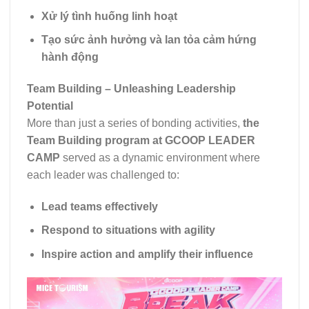
Xử lý tình huống linh hoạt
Tạo sức ảnh hưởng và lan tỏa cảm hứng
hành động
Team Building – Unleashing Leadership
Potential
More than just a series of bonding activities,
the
Team Building program at GCOOP LEADER
CAMP
served as a dynamic environment where
each leader was challenged to:
Lead teams effectively
Respond to situations with agility
Inspire action and amplify their influence