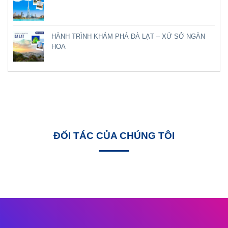
HÀNH TRÌNH KHÁM PHÁ ĐÀ LẠT – XỨ SỞ NGÀN
HOA
ĐỐI TÁC CỦA CHÚNG TÔI