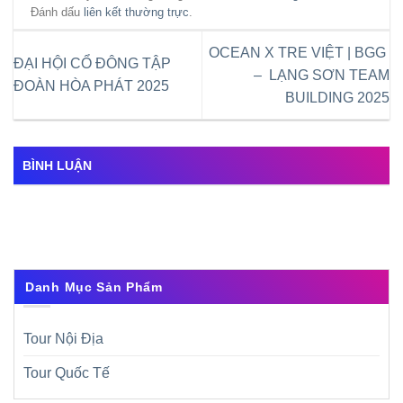
Đánh dấu
liên kết thường trực
.
OCEAN X TRE VIỆT | BGG
ĐẠI HỘI CỔ ĐÔNG TẬP
– LẠNG SƠN TEAM
ĐOÀN HÒA PHÁT 2025
BUILDING 2025
BÌNH LUẬN
Danh Mục Sản Phẩm
Tour Nội Địa
Tour Quốc Tế