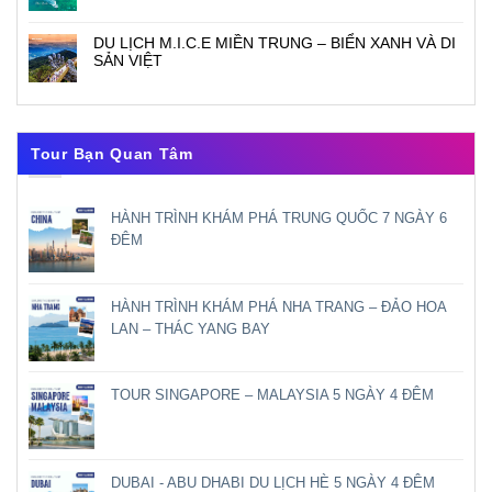
DU LỊCH M.I.C.E MIỀN TRUNG – BIỂN XANH VÀ DI
SẢN VIỆT
Tour Bạn Quan Tâm
HÀNH TRÌNH KHÁM PHÁ TRUNG QUỐC 7 NGÀY 6
ĐÊM
HÀNH TRÌNH KHÁM PHÁ NHA TRANG – ĐẢO HOA
LAN – THÁC YANG BAY
TOUR SINGAPORE – MALAYSIA 5 NGÀY 4 ĐÊM
DUBAI - ABU DHABI DU LỊCH HÈ 5 NGÀY 4 ĐÊM