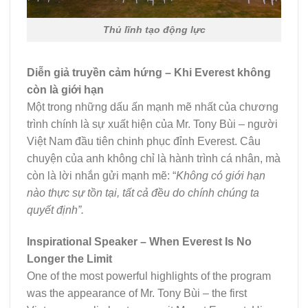
Thủ lĩnh tạo động lực
Diễn giả truyền cảm hứng – Khi Everest không
còn là giới hạn
Một trong những dấu ấn mạnh mẽ nhất của chương
trình chính là sự xuất hiện của Mr. Tony Bùi – người
Việt Nam đầu tiên chinh phục đỉnh Everest. Câu
chuyện của anh không chỉ là hành trình cá nhân, mà
còn là lời nhắn gửi mạnh mẽ: “
Không có giới hạn
nào thực sự tồn tại, tất cả đều do chính chúng ta
quyết định”.
Inspirational Speaker – When Everest Is No
Longer the Limit
One of the most powerful highlights of the program
was the appearance of Mr. Tony Bùi – the first