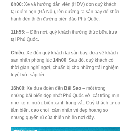
6h00
: Xe và hướng dẫn viên (HDV) đón quý khách
tại điểm hẹn (Hà Nội), lên đường ra sân bay để khởi
hành đến thiên đường biển đảo Phú Quốc.
11h55
: – Đến nơi, quý khách thưởng thức bữa trưa
tại Phú Quốc.
Chiều
: Xe đón quý khách tại sân bay, đưa về khách
sạn nhận phòng lúc
14h00
. Sau đó, quý khách có
thời gian nghỉ ngơi, chuẩn bị cho những trải nghiệm
tuyệt vời sắp tới.
16h00
: Xe đưa đoàn đến
Bãi Sao
– một trong
những bãi biển đẹp nhất Phú Quốc với cát trắng mịn
như kem, nước biển xanh trong vắt. Quý khách tự do
tắm biển, dạo chơi, cảm nhận vẻ đẹp hoang sơ
nhưng quyến rũ của thiên nhiên nơi đây.