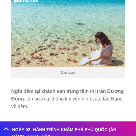
Bãi Sao
Nghỉ đêm tại khách sạn trung tâm thị trấn Dương
Đông
, tận hưởng không khí yên bình của đảo Ngọc
về đêm.
NGÀY 02: HÀNH TRÌNH KHÁM PHÁ PHÚ QUỐC (ĂN