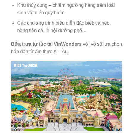
Khu thủy cung – chiêm ngưỡng hàng trăm loài
sinh vật biển quý hiếm.
Các chương trình biểu diễn đặc biệt: cá heo,
nàng tiên cá, lễ hội đường phố…
Bữa trưa tự túc tại VinWonders
với vô số lựa chọn
hấp dẫn từ ẩm thực Á – Âu.