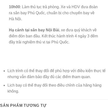
10h00
: Làm thủ tục trả phòng. Xe và HDV đưa đoàn
ra sân bay Phú Quốc, chuẩn bị cho chuyến bay về
Hà Nội.
Hạ cánh tại sân bay Nội Bài
, xe đưa quý khách về
điểm đón ban đầu. Kết thúc hành trình 4 ngày 3 đêm
đầy trải nghiệm thú vị tại Phú Quốc.
LƯU Ý
Lịch trình có thể thay đổi để phù hợp với điều kiện thực tế
nhưng vẫn đảm bảo đầy đủ các điểm tham quan.
Lịch bay có thể thay đổi theo điều chỉnh của hãng hàng
không.
SẢN PHẨM TƯƠNG TỰ