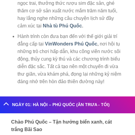
ngọc trai, thưởng thức rượu sim đặc sản, ghé
thăm cơ sở sản xuất nước mắm trăm năm tuổi,
hay lắng nghe những câu chuyện lịch sử đầy
cảm xúc tại
Nhà tù Phú Quốc
.
Hành trình còn đưa bạn đến với thế giới giải trí
đẳng cấp tại
VinWonders Phú Quốc
,
nơi hội tụ
những trò chơi hấp dẫn, khu công viên nước sôi
động, thủy cung kỳ thú và các chương trình biểu
diễn đặc sắc. Tất cả tạo nên một chuyến đi vừa
thư giãn, vừa khám phá, đọng lại những kỷ niệm
đáng nhớ trên hòn đảo thiên đường này!
NGÀY 01: HÀ NỘI – PHÚ QUỐC (ĂN TRƯA - TỐI)
Chào Phú Quốc – Tận hưởng biển xanh, cát
trắng Bãi Sao