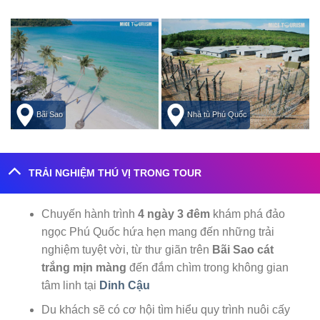
Bãi Sao
Nhà tù Phú Quốc
TRẢI NGHIỆM THÚ VỊ TRONG TOUR
Chuyến hành trình
4 ngày 3 đêm
khám phá đảo
ngọc Phú Quốc hứa hẹn mang đến những trải
nghiệm tuyệt vời, từ thư giãn trên
Bãi Sao cát
trắng mịn màng
đến đắm chìm trong không gian
tâm linh tại
Dinh Cậu
Du khách sẽ có cơ hội tìm hiểu quy trình nuôi cấy