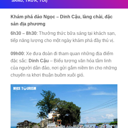
SÁNG, TRƯA, TỐI)
Khám phá đảo Ngọc – Dinh Cậu, làng chài, đặc
sản địa phương
6h30 – 8h30
: Thưởng thức bữa sáng tại khách sạn,
tiếp năng lượng cho một ngày khám phá đầy thú vị.
09h00
: Xe đưa đoàn đi tham quan những địa điểm
đặc sắc:
Dinh Cậu
– Biểu tượng văn hóa tâm linh
của người dân đảo, nơi gửi gắm niềm tin cho những
chuyến ra khơi thuận buồm xuôi gió.