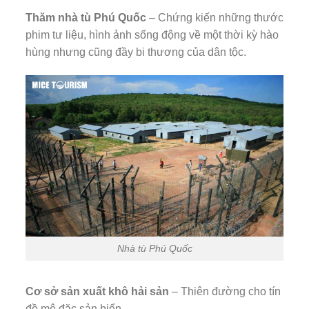
Thăm nhà tù Phú Quốc
– Chứng kiến những thước
phim tư liệu, hình ảnh sống động về một thời kỳ hào
hùng nhưng cũng đầy bi thương của dân tộc.
Nhà tù Phú Quốc
Cơ sở sản xuất khô hải sản
– Thiên đường cho tín
đồ mê đặc sản biển.