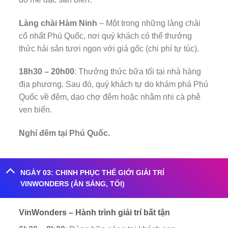
Làng chài Hàm Ninh
– Một trong những làng chài
cổ nhất Phú Quốc, nơi quý khách có thể thưởng
thức hải sản tươi ngon với giá gốc (chi phí tự túc).
18h30 – 20h00
: Thưởng thức bữa tối tại nhà hàng
địa phương. Sau đó, quý khách tự do khám phá Phú
Quốc về đêm, dạo chợ đêm hoặc nhâm nhi cà phê
ven biển.
Nghỉ đêm tại Phú Quốc.
NGÀY 03: CHINH PHỤC THẾ GIỚI GIẢI TRÍ
VINWONDERS (ĂN SÁNG, TỐI)
VinWonders – Hành trình giải trí bất tận