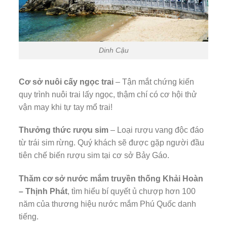
Dinh Cậu
Cơ sở nuôi cấy ngọc trai
– Tận mắt chứng kiến
quy trình nuôi trai lấy ngọc, thậm chí có cơ hội thử
vận may khi tự tay mổ trai!
Thưởng thức rượu sim
– Loại rượu vang độc đáo
từ trái sim rừng. Quý khách sẽ được gặp người đầu
tiên chế biến rượu sim tại cơ sở Bảy Gáo.
Thăm cơ sở nước mắm truyền thống Khải Hoàn
– Thịnh Phát
, tìm hiểu bí quyết ủ chượp hơn 100
năm của thương hiệu nước mắm Phú Quốc danh
tiếng.