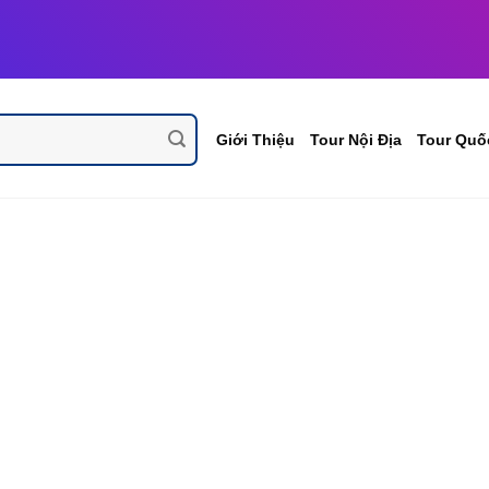
Giới Thiệu
Tour Nội Địa
Tour Quố