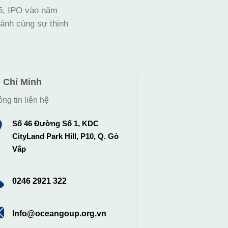
25, IPO vào năm
ành cùng sự thịnh
 Chí Minh
ng tin liên hệ
Số 46 Đường Số 1, KDC
CityLand Park Hill, P10, Q. Gò
Vấp
0246 2921 322
Info@oceangoup.org.vn