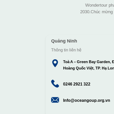
Wondertour phá
2030.Chúc mừng c
Quảng Ninh
Thông tin liên hệ
Toà A – Green Bay Garden, Đ
Hoàng Quốc Việt, TP. Hạ Lo
0246 2921 322
Info@oceangoup.org.vn