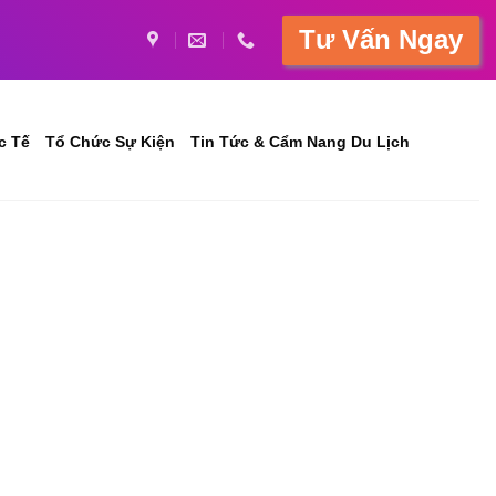
Tư Vấn Ngay
c Tế
Tổ Chức Sự Kiện
Tin Tức & Cẩm Nang Du Lịch