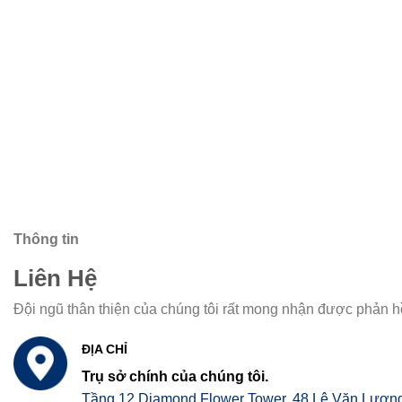
Thông tin
Liên Hệ
Đội ngũ thân thiện của chúng tôi rất mong nhận được phản hồ
ĐỊA CHỈ
Trụ sở chính của chúng tôi.
Tầng 12 Diamond Flower Tower, 48 Lê Văn Lương