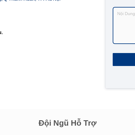
u.
Đội Ngũ Hỗ Trợ