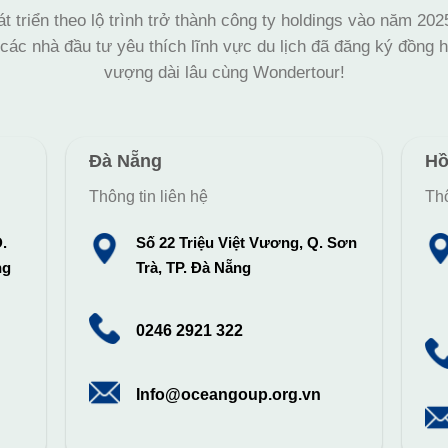
t triển theo lộ trình trở thành công ty holdings vào năm 20
ác nhà đầu tư yêu thích lĩnh vực du lịch đã đăng ký đồng h
vượng dài lâu cùng Wondertour!
Đà Nẵng
Hồ
Thông tin liên hệ
Thô
.
Số 22 Triệu Việt Vương, Q. Sơn
ng
Trà, TP. Đà Nẵng
0246 2921 322
Info@oceangoup.org.vn