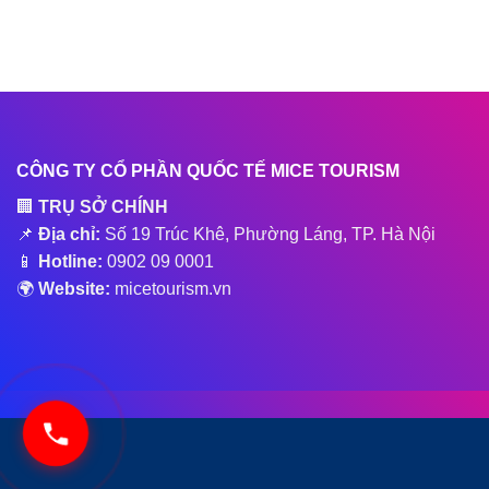
CÔNG TY CỔ PHẦN QUỐC TẾ MICE TOURISM
🏢
TRỤ SỞ CHÍNH
📌
Địa chỉ:
Số 19 Trúc Khê, Phường Láng, TP. Hà Nội
📱
Hotline:
0902 09 0001
🌍
Website:
micetourism.vn