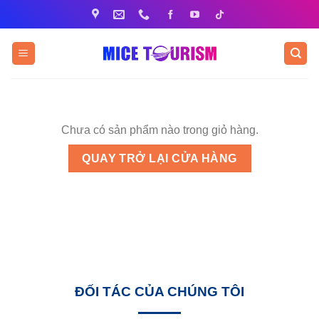
Bỏ
qua
nội
dung
Chưa có sản phẩm nào trong giỏ hàng.
QUAY TRỞ LẠI CỬA HÀNG
ĐỐI TÁC CỦA CHÚNG TÔI